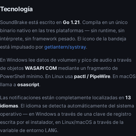
Tecnología
SoundBrake está escrito en
Go 1.21
. Compila en un único
binario nativo en las tres plataformas — sin runtime, sin
intérprete, sin framework pesado. El icono de la bandeja
está impulsado por
getlantern/systray
.
En Windows lee datos de volumen y pico de audio a través
de objetos
WASAPI COM
mediante un fragmento de
PowerShell mínimo. En Linux usa
pactl / PipeWire
. En macOS
llama a
osascript
.
Las notificaciones están completamente localizadas en
13
idiomas
. El idioma se detecta automáticamente del sistema
operativo — en Windows a través de una clave de registro
escrita por el instalador, en Linux/macOS a través de la
variable de entorno
LANG
.