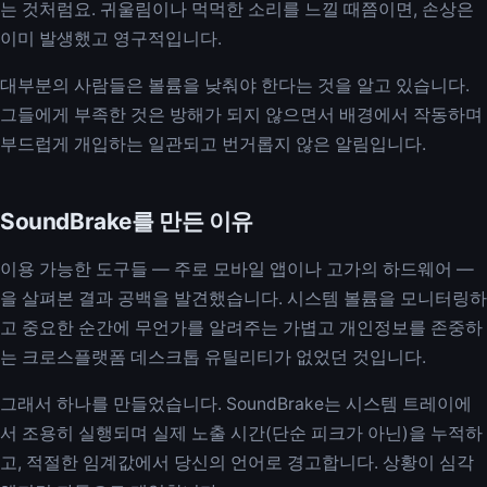
는 것처럼요. 귀울림이나 먹먹한 소리를 느낄 때쯤이면, 손상은
이미 발생했고 영구적입니다.
대부분의 사람들은 볼륨을 낮춰야 한다는 것을 알고 있습니다.
그들에게 부족한 것은 방해가 되지 않으면서 배경에서 작동하며
부드럽게 개입하는 일관되고 번거롭지 않은 알림입니다.
SoundBrake를 만든 이유
이용 가능한 도구들 — 주로 모바일 앱이나 고가의 하드웨어 —
을 살펴본 결과 공백을 발견했습니다. 시스템 볼륨을 모니터링하
고 중요한 순간에 무언가를 알려주는 가볍고 개인정보를 존중하
는 크로스플랫폼 데스크톱 유틸리티가 없었던 것입니다.
그래서 하나를 만들었습니다. SoundBrake는 시스템 트레이에
서 조용히 실행되며 실제 노출 시간(단순 피크가 아닌)을 누적하
고, 적절한 임계값에서 당신의 언어로 경고합니다. 상황이 심각