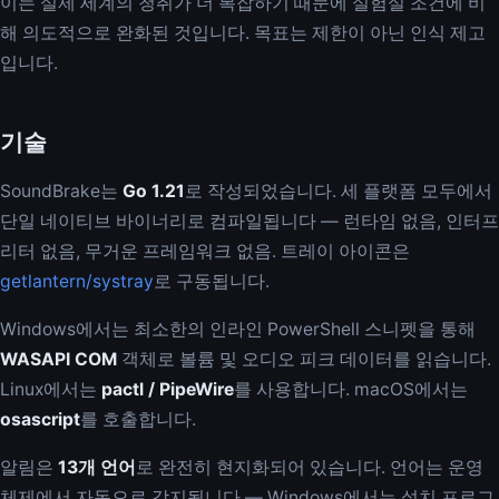
이는 실제 세계의 청취가 더 복잡하기 때문에 실험실 조건에 비
해 의도적으로 완화된 것입니다. 목표는 제한이 아닌 인식 제고
입니다.
기술
SoundBrake는
Go 1.21
로 작성되었습니다. 세 플랫폼 모두에서
단일 네이티브 바이너리로 컴파일됩니다 — 런타임 없음, 인터프
리터 없음, 무거운 프레임워크 없음. 트레이 아이콘은
getlantern/systray
로 구동됩니다.
Windows에서는 최소한의 인라인 PowerShell 스니펫을 통해
WASAPI COM
객체로 볼륨 및 오디오 피크 데이터를 읽습니다.
Linux에서는
pactl / PipeWire
를 사용합니다. macOS에서는
osascript
를 호출합니다.
알림은
13개 언어
로 완전히 현지화되어 있습니다. 언어는 운영
체제에서 자동으로 감지됩니다 — Windows에서는 설치 프로그