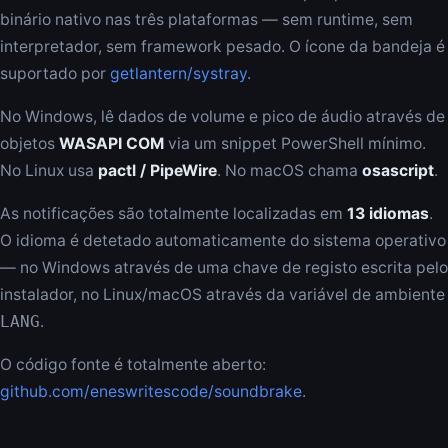
binário nativo nas três plataformas — sem runtime, sem
interpretador, sem framework pesado. O ícone da bandeja é
suportado por
getlantern/systray
.
No Windows, lê dados de volume e pico de áudio através de
objetos
WASAPI COM
via um snippet PowerShell mínimo.
No Linux usa
pactl / PipeWire
. No macOS chama
osascript
.
As notificações são totalmente localizadas em
13 idiomas
.
O idioma é detetado automaticamente do sistema operativo
— no Windows através de uma chave de registo escrita pelo
instalador, no Linux/macOS através da variável de ambiente
LANG
.
O código fonte é totalmente aberto:
github.com/eneswritescode/soundbrake
.